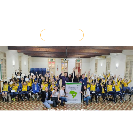
LEIA MAIS
OSB Carazinho – RS