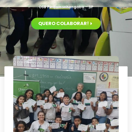
OSB Pindamonhangaba – SP
QUERO COLABORAR!