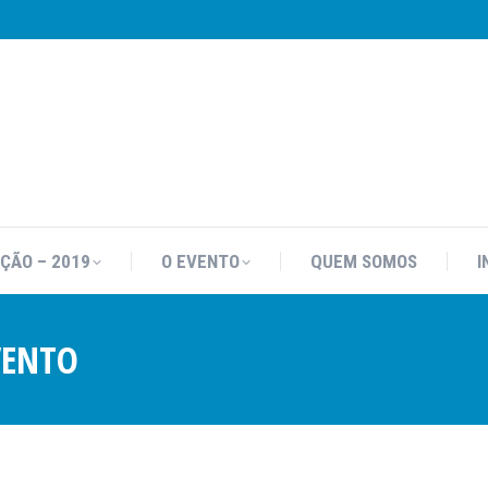
IÇÃO – 2019
O EVENTO
QUEM SOMOS
I
IÇÃO – 2019
O EVENTO
QUEM SOMOS
I
VENTO