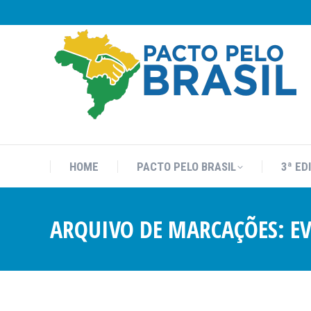
HOME
PACTO PELO BRASIL
3ª ED
HOME
PACTO PELO BRASIL
3ª ED
ARQUIVO DE MARCAÇÕES:
E