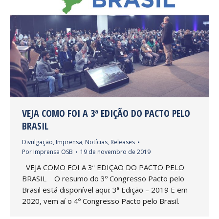
VEJA COMO FOI A 3ª EDIÇÃO DO PACTO PELO
BRASIL
Divulgação
,
Imprensa
,
Notícias
,
Releases
Por
Imprensa OSB
19 de novembro de 2019
VEJA COMO FOI A 3ª EDIÇÃO DO PACTO PELO
BRASIL O resumo do 3º Congresso Pacto pelo
Brasil está disponível aqui: 3ª Edição – 2019 E em
2020, vem aí o 4º Congresso Pacto pelo Brasil.