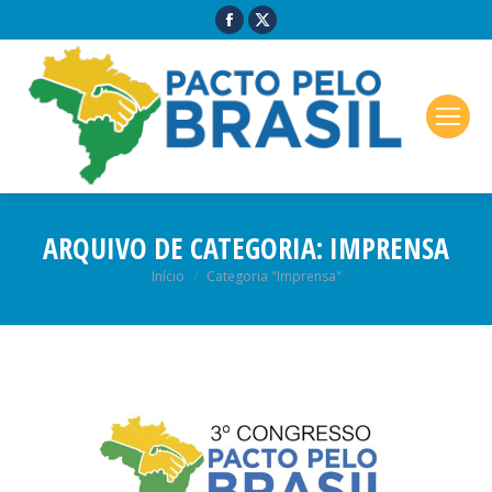
ARQUIVO DE CATEGORIA:
IMPRENSA
Você está aqui:
Início
Categoria "Imprensa"