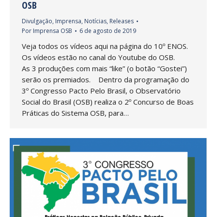
OSB
Divulgação
,
Imprensa
,
Notícias
,
Releases
Por
Imprensa OSB
6 de agosto de 2019
Veja todos os vídeos aqui na página do 10º ENOS.
Os vídeos estão no canal do Youtube do OSB.
As 3 produções com mais “like” (o botão “Gostei”)
serão os premiados. Dentro da programação do
3º Congresso Pacto Pelo Brasil, o Observatório
Social do Brasil (OSB) realiza o 2º Concurso de Boas
Práticas do Sistema OSB, para…