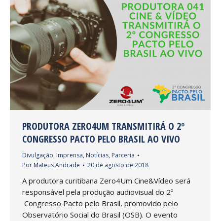
PRODUTORA ZERO4UM TRANSMITIRÁ O 2º
CONGRESSO PACTO PELO BRASIL AO VIVO
Divulgação
,
Imprensa
,
Notícias
,
Parceria
Por
Mateus Andrade
20 de agosto de 2018
A produtora curitibana Zero4Um Cine&Vídeo será
responsável pela produção audiovisual do 2º
Congresso Pacto pelo Brasil, promovido pelo
Observatório Social do Brasil (OSB). O evento