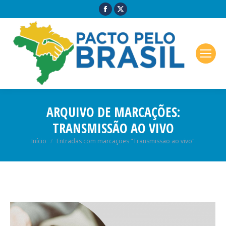
ARQUIVO DE MARCAÇÕES:
TRANSMISSÃO AO VIVO
Você está aqui:
Início
Entradas com marcações "Transmissão ao vivo"