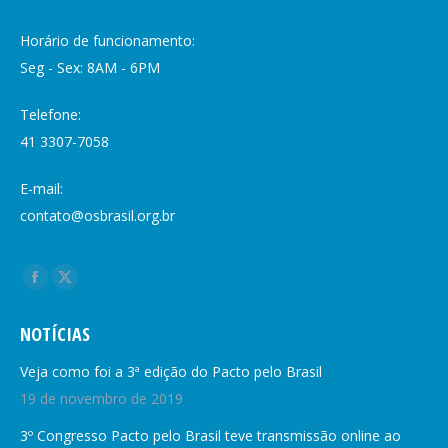
Horário de funcionamento:
Seg - Sex: 8AM - 6PM
Telefone:
41 3307-7058
E-mail:
contato@osbrasil.org.br
Encontre-nos em:
NOTÍCIAS
Veja como foi a 3ª edição do Pacto pelo Brasil
19 de novembro de 2019
3º Congresso Pacto pelo Brasil teve transmissão online ao