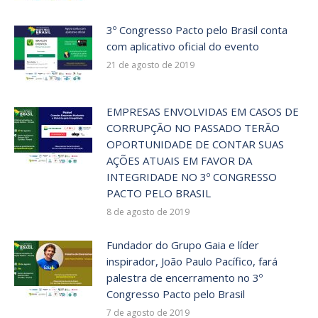
3º Congresso Pacto pelo Brasil conta
com aplicativo oficial do evento
21 de agosto de 2019
EMPRESAS ENVOLVIDAS EM CASOS DE
CORRUPÇÃO NO PASSADO TERÃO
OPORTUNIDADE DE CONTAR SUAS
AÇÕES ATUAIS EM FAVOR DA
INTEGRIDADE NO 3º CONGRESSO
PACTO PELO BRASIL
8 de agosto de 2019
Fundador do Grupo Gaia e líder
inspirador, João Paulo Pacífico, fará
palestra de encerramento no 3º
Congresso Pacto pelo Brasil
7 de agosto de 2019