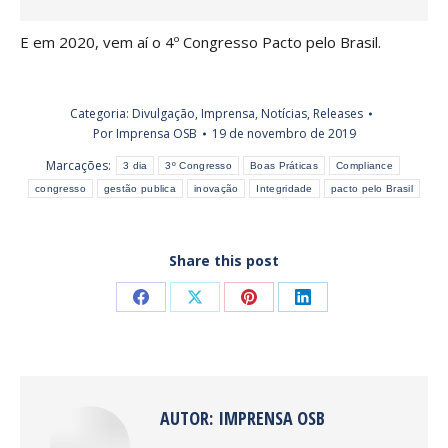
E em 2020, vem aí o 4º Congresso Pacto pelo Brasil.
Categoria:
Divulgação
,
Imprensa
,
Notícias
,
Releases
Por
Imprensa OSB
19 de novembro de 2019
Marcações:
3 dia
3º Congresso
Boas Práticas
Compliance
congresso
gestão publica
inovação
Integridade
pacto pelo Brasil
Share this post
AUTOR:
IMPRENSA OSB