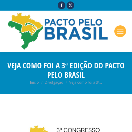
VEJA COMO FOI A 3ª EDIÇÃO DO PACTO
PELO BRASIL
Você está aqui:
Início
Divulgação
Veja como foi a 3ª…