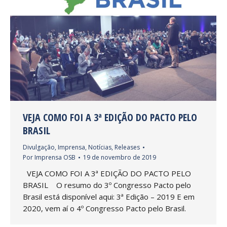
VEJA COMO FOI A 3ª EDIÇÃO DO PACTO PELO
BRASIL
Divulgação
,
Imprensa
,
Notícias
,
Releases
Por
Imprensa OSB
19 de novembro de 2019
VEJA COMO FOI A 3ª EDIÇÃO DO PACTO PELO
BRASIL O resumo do 3º Congresso Pacto pelo
Brasil está disponível aqui: 3ª Edição – 2019 E em
2020, vem aí o 4º Congresso Pacto pelo Brasil.