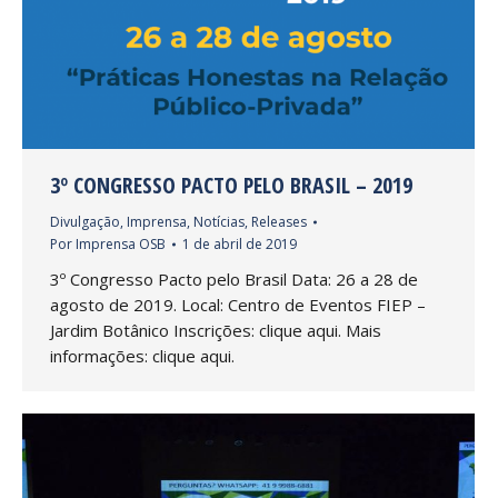
3º CONGRESSO PACTO PELO BRASIL – 2019
Divulgação
,
Imprensa
,
Notícias
,
Releases
Por
Imprensa OSB
1 de abril de 2019
3º Congresso Pacto pelo Brasil Data: 26 a 28 de
agosto de 2019. Local: Centro de Eventos FIEP –
Jardim Botânico Inscrições: clique aqui. Mais
informações: clique aqui.