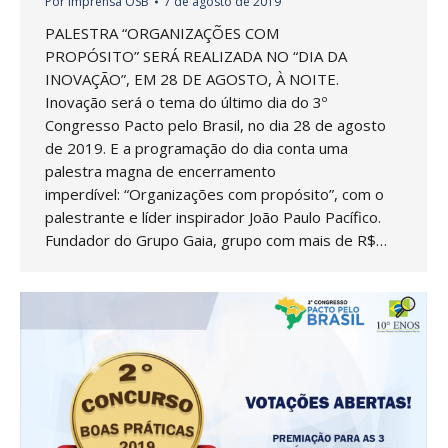
Por
Imprensa OSB
7 de agosto de 2019
PALESTRA “ORGANIZAÇÕES COM
PROPÓSITO” SERÁ REALIZADA NO “DIA DA
INOVAÇÃO”, EM 28 DE AGOSTO, À NOITE.
Inovação será o tema do último dia do 3º
Congresso Pacto pelo Brasil, no dia 28 de agosto
de 2019. E a programação do dia conta uma
palestra magna de encerramento
imperdível: “Organizações com propósito”, com o
palestrante e líder inspirador João Paulo Pacífico.
Fundador do Grupo Gaia, grupo com mais de R$…