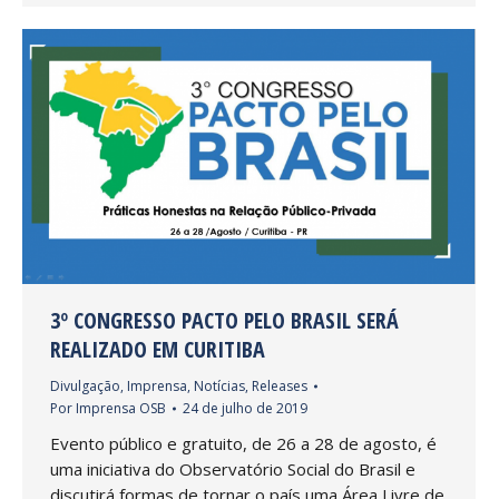
3º CONGRESSO PACTO PELO BRASIL SERÁ
REALIZADO EM CURITIBA
Divulgação
,
Imprensa
,
Notícias
,
Releases
Por
Imprensa OSB
24 de julho de 2019
Evento público e gratuito, de 26 a 28 de agosto, é
uma iniciativa do Observatório Social do Brasil e
discutirá formas de tornar o país uma Área Livre de