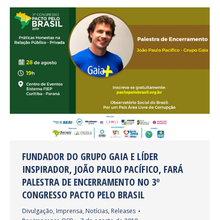
FUNDADOR DO GRUPO GAIA E LÍDER
INSPIRADOR, JOÃO PAULO PACÍFICO, FARÁ
PALESTRA DE ENCERRAMENTO NO 3º
CONGRESSO PACTO PELO BRASIL
Divulgação
,
Imprensa
,
Notícias
,
Releases