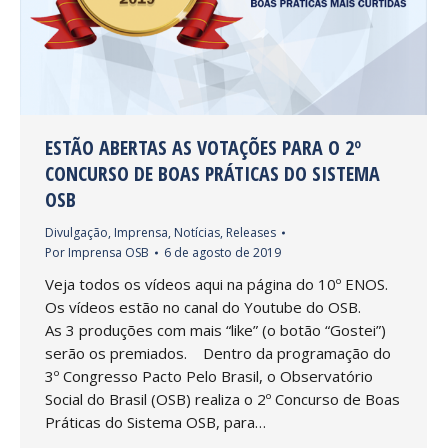
ESTÃO ABERTAS AS VOTAÇÕES PARA O 2º
CONCURSO DE BOAS PRÁTICAS DO SISTEMA
OSB
Divulgação
,
Imprensa
,
Notícias
,
Releases
Por
Imprensa OSB
6 de agosto de 2019
Veja todos os vídeos aqui na página do 10º ENOS.
Os vídeos estão no canal do Youtube do OSB.
As 3 produções com mais “like” (o botão “Gostei”)
serão os premiados. Dentro da programação do
3º Congresso Pacto Pelo Brasil, o Observatório
Social do Brasil (OSB) realiza o 2º Concurso de Boas
Práticas do Sistema OSB, para…